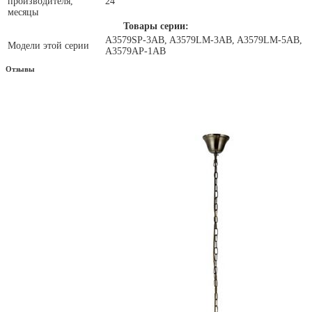
производителя,
24
месяцы
Товары серии:
A3579SP-3AB, A3579LM-3AB, A3579LM-5AB,
Модели этой серии
A3579AP-1AB
Отзывы