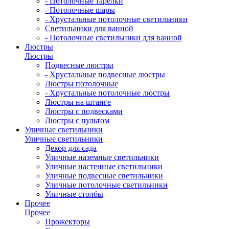
- Потолочные тарелки
- Потолочные шары
- Хрустальные потолочные светильники
Светильники для ванной
- Потолочные светильники для ванной
Люстры
Люстры
Подвесные люстры
- Хрустальные подвесные люстры
Люстры потолочные
- Хрустальные потолочные люстры
Люстры на штанге
Люстры с подвесками
Люстры с пультом
Уличные светильники
Уличные светильники
Декор для сада
Уличные наземные светильники
Уличные настенные светильники
Уличные подвесные светильники
Уличные потолочные светильники
Уличные столбы
Прочее
Прочее
Прожекторы