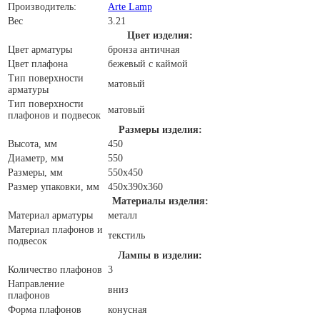
Производитель:
Arte Lamp
Вес
3.21
Цвет изделия:
Цвет арматуры
бронза античная
Цвет плафона
бежевый с каймой
Тип поверхности
матовый
арматуры
Тип поверхности
матовый
плафонов и подвесок
Размеры изделия:
Высота, мм
450
Диаметр, мм
550
Размеры, мм
550x450
Размер упаковки, мм
450x390x360
Материалы изделия:
Материал арматуры
металл
Материал плафонов и
текстиль
подвесок
Лампы в изделии:
Количество плафонов
3
Направление
вниз
плафонов
Форма плафонов
конусная