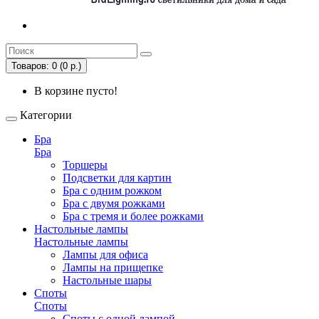
Товаров: 0 (0 р.)
В корзине пусто!
Категории
Бра
Бра
Торшеры
Подсветки для картин
Бра с одним рожком
Бра с двумя рожками
Бра с тремя и более рожками
Настольные лампы
Настольные лампы
Лампы для офиса
Лампы на прищепке
Настольные шары
Споты
Споты
Споты с одной лампой