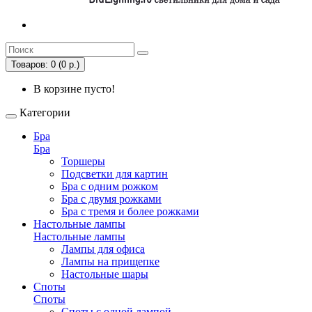
Товаров: 0 (0 р.)
В корзине пусто!
Категории
Бра
Бра
Торшеры
Подсветки для картин
Бра с одним рожком
Бра с двумя рожками
Бра с тремя и более рожками
Настольные лампы
Настольные лампы
Лампы для офиса
Лампы на прищепке
Настольные шары
Споты
Споты
Споты с одной лампой