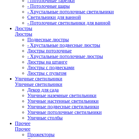
- Потолочные тарелки
- Потолочные шары
- Хрустальные потолочные светильники
Светильники для ванной
- Потолочные светильники для ванной
Люстры
Люстры
Подвесные люстры
- Хрустальные подвесные люстры
Люстры потолочные
- Хрустальные потолочные люстры
Люстры на штанге
Люстры с подвесками
Люстры с пультом
Уличные светильники
Уличные светильники
Декор для сада
Уличные наземные светильники
Уличные настенные светильники
Уличные подвесные светильники
Уличные потолочные светильники
Уличные столбы
Прочее
Прочее
Прожекторы