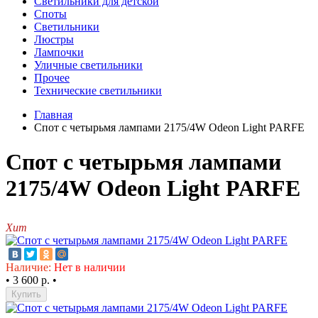
Светильники для детской
Споты
Светильники
Люстры
Лампочки
Уличные светильники
Прочее
Технические светильники
Главная
Спот с четырьмя лампами 2175/4W Odeon Light PARFE
Спот с четырьмя лампами
2175/4W Odeon Light PARFE
Хит
Наличие:
Нет в наличии
•
3 600 р.
•
Купить