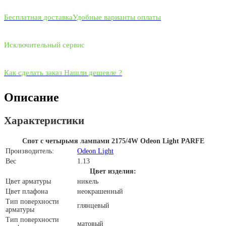
Бесплатная доставка
Удобные варианты оплаты
Исключительный сервис
Как сделать заказ
Нашли дешевле ?
Описание
Характеристики
Спот с четырьмя лампами 2175/4W Odeon Light PARFE
Производитель:
Odeon Light
Вес
1.13
Цвет изделия:
Цвет арматуры
никель
Цвет плафона
неокрашенный
Тип поверхности
глянцевый
арматуры
Тип поверхности
матовый