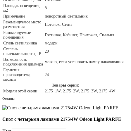
Площадь освещения,
8
м2
Примечание
поворотный светильник
Рекомендуемое место
Потолок, Стена
размещения
Рекомендуемые
Гостиная, Кабинет, Прихожая, Спальня
помещения
Стиль светильника
модерн
Степень
20
пылевлагозащиты, IP
Возможность
можно, если установить лампу накаливания
подключения диммера
Гарантия
производителя,
24
месяцы
Товары серии:
Модели этой серии
2175_1W, 2175_2W, 2175_3W, 2175_4W
Отзывы
Спот с четырьмя лампами 2175/4W Odeon Light PARFE
Имя