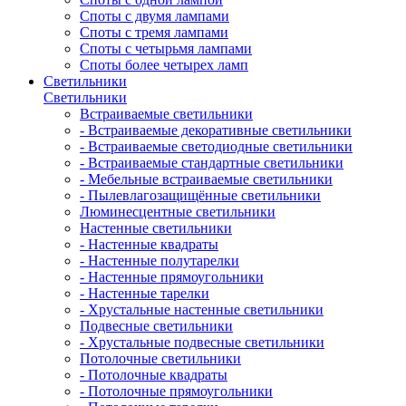
Споты с двумя лампами
Споты с тремя лампами
Споты с четырьмя лампами
Споты более четырех ламп
Светильники
Светильники
Встраиваемые светильники
- Встраиваемые декоративные светильники
- Встраиваемые светодиодные светильники
- Встраиваемые стандартные светильники
- Мебельные встраиваемые светильники
- Пылевлагозащищённые светильники
Люминесцентные светильники
Настенные светильники
- Настенные квадраты
- Настенные полутарелки
- Настенные прямоугольники
- Настенные тарелки
- Хрустальные настенные светильники
Подвесные светильники
- Хрустальные подвесные светильники
Потолочные светильники
- Потолочные квадраты
- Потолочные прямоугольники