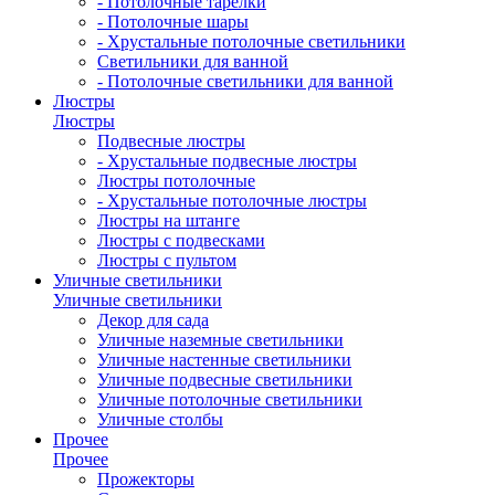
- Потолочные тарелки
- Потолочные шары
- Хрустальные потолочные светильники
Светильники для ванной
- Потолочные светильники для ванной
Люстры
Люстры
Подвесные люстры
- Хрустальные подвесные люстры
Люстры потолочные
- Хрустальные потолочные люстры
Люстры на штанге
Люстры с подвесками
Люстры с пультом
Уличные светильники
Уличные светильники
Декор для сада
Уличные наземные светильники
Уличные настенные светильники
Уличные подвесные светильники
Уличные потолочные светильники
Уличные столбы
Прочее
Прочее
Прожекторы