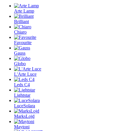
Arte Lamp
Brilliant
Chiaro
Favourite
Gauss
Globo
L'Arte Luce
Leds C4
Lightstar
LuceSolara
MarksLojd
Maytoni