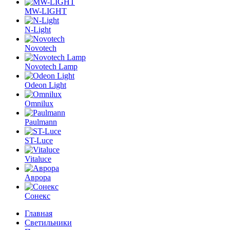
MW-LIGHT
N-Light
Novotech
Novotech Lamp
Odeon Light
Omnilux
Paulmann
ST-Luce
Vitaluce
Аврора
Сонекс
Главная
Светильники