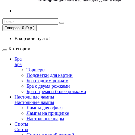
Товаров: 0 (0 р.)
В корзине пусто!
Категории
Бра
Бра
Торшеры
Подсветки для картин
Бра с одним рожком
Бра с двумя рожками
Бра с тремя и более рожками
Настольные лампы
Настольные лампы
Лампы для офиса
Лампы на прищепке
Настольные шары
Споты
Споты
Споты с одной лампой