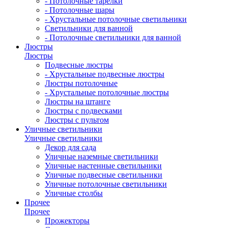
- Потолочные тарелки
- Потолочные шары
- Хрустальные потолочные светильники
Светильники для ванной
- Потолочные светильники для ванной
Люстры
Люстры
Подвесные люстры
- Хрустальные подвесные люстры
Люстры потолочные
- Хрустальные потолочные люстры
Люстры на штанге
Люстры с подвесками
Люстры с пультом
Уличные светильники
Уличные светильники
Декор для сада
Уличные наземные светильники
Уличные настенные светильники
Уличные подвесные светильники
Уличные потолочные светильники
Уличные столбы
Прочее
Прочее
Прожекторы