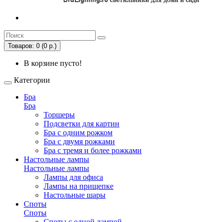
Товаров: 0 (0 р.)
В корзине пусто!
Категории
Бра
Бра
Торшеры
Подсветки для картин
Бра с одним рожком
Бра с двумя рожками
Бра с тремя и более рожками
Настольные лампы
Настольные лампы
Лампы для офиса
Лампы на прищепке
Настольные шары
Споты
Споты
Споты с одной лампой