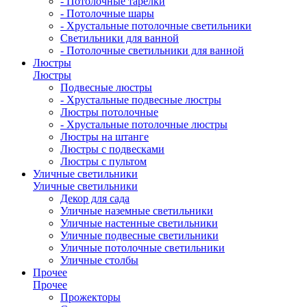
- Потолочные тарелки
- Потолочные шары
- Хрустальные потолочные светильники
Светильники для ванной
- Потолочные светильники для ванной
Люстры
Люстры
Подвесные люстры
- Хрустальные подвесные люстры
Люстры потолочные
- Хрустальные потолочные люстры
Люстры на штанге
Люстры с подвесками
Люстры с пультом
Уличные светильники
Уличные светильники
Декор для сада
Уличные наземные светильники
Уличные настенные светильники
Уличные подвесные светильники
Уличные потолочные светильники
Уличные столбы
Прочее
Прочее
Прожекторы