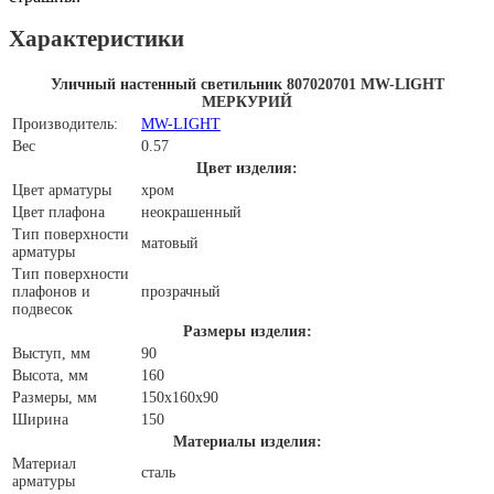
Характеристики
Уличный настенный светильник 807020701 MW-LIGHT
МЕРКУРИЙ
Производитель:
MW-LIGHT
Вес
0.57
Цвет изделия:
Цвет арматуры
хром
Цвет плафона
неокрашенный
Тип поверхности
матовый
арматуры
Тип поверхности
плафонов и
прозрачный
подвесок
Размеры изделия:
Выступ, мм
90
Высота, мм
160
Размеры, мм
150x160x90
Ширина
150
Материалы изделия:
Материал
сталь
арматуры