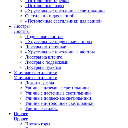
- Потолочные тарелки
- Потолочные шары
- Хрустальные потолочные светильники
Светильники для ванной
- Потолочные светильники для ванной
Люстры
Люстры
Подвесные люстры
- Хрустальные подвесные люстры
Люстры потолочные
- Хрустальные потолочные люстры
Люстры на штанге
Люстры с подвесками
Люстры с пультом
Уличные светильники
Уличные светильники
Декор для сада
Уличные наземные светильники
Уличные настенные светильники
Уличные подвесные светильники
Уличные потолочные светильники
Уличные столбы
Прочее
Прочее
Прожекторы