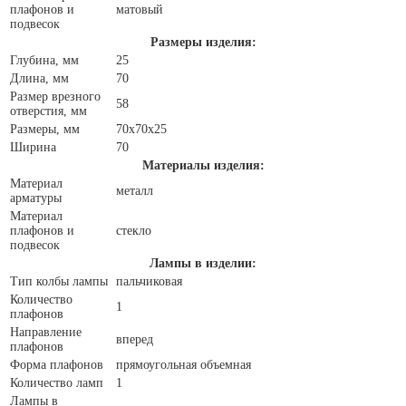
плафонов и
матовый
подвесок
Размеры изделия:
Глубина, мм
25
Длина, мм
70
Размер врезного
58
отверстия, мм
Размеры, мм
70x70x25
Ширина
70
Материалы изделия:
Материал
металл
арматуры
Материал
плафонов и
стекло
подвесок
Лампы в изделии:
Тип колбы лампы
пальчиковая
Количество
1
плафонов
Направление
вперед
плафонов
Форма плафонов
прямоугольная объемная
Количество ламп
1
Лампы в