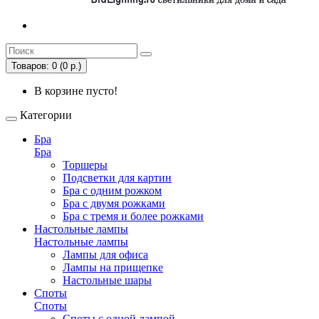
Товаров: 0 (0 р.)
В корзине пусто!
Категории
Бра
Бра
Торшеры
Подсветки для картин
Бра с одним рожком
Бра с двумя рожками
Бра с тремя и более рожками
Настольные лампы
Настольные лампы
Лампы для офиса
Лампы на прищепке
Настольные шары
Споты
Споты
Споты с одной лампой