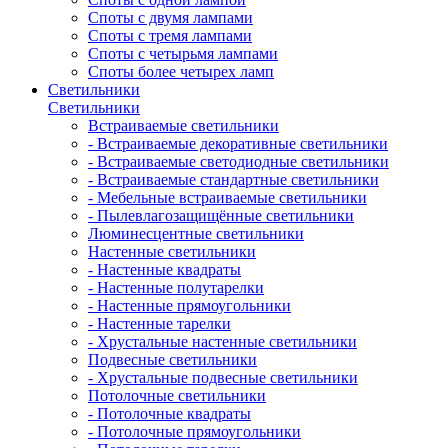
Споты с двумя лампами
Споты с тремя лампами
Споты с четырьмя лампами
Споты более четырех ламп
Светильники
Светильники
Встраиваемые светильники
- Встраиваемые декоративные светильники
- Встраиваемые светодиодные светильники
- Встраиваемые стандартные светильники
- Мебельные встраиваемые светильники
- Пылевлагозащищённые светильники
Люминесцентные светильники
Настенные светильники
- Настенные квадраты
- Настенные полутарелки
- Настенные прямоугольники
- Настенные тарелки
- Хрустальные настенные светильники
Подвесные светильники
- Хрустальные подвесные светильники
Потолочные светильники
- Потолочные квадраты
- Потолочные прямоугольники