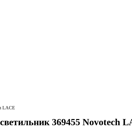
ch LACE
светильник 369455 Novotech 