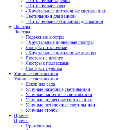
- Потолочные тарелки
- Потолочные шары
- Хрустальные потолочные светильники
Светильники для ванной
- Потолочные светильники для ванной
Люстры
Люстры
Подвесные люстры
- Хрустальные подвесные люстры
Люстры потолочные
- Хрустальные потолочные люстры
Люстры на штанге
Люстры с подвесками
Люстры с пультом
Уличные светильники
Уличные светильники
Декор для сада
Уличные наземные светильники
Уличные настенные светильники
Уличные подвесные светильники
Уличные потолочные светильники
Уличные столбы
Прочее
Прочее
Прожекторы