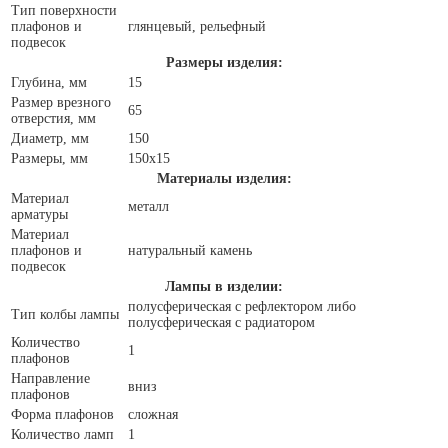
Тип поверхности
плафонов и
глянцевый, рельефный
подвесок
Размеры изделия:
Глубина, мм
15
Размер врезного
65
отверстия, мм
Диаметр, мм
150
Размеры, мм
150x15
Материалы изделия:
Материал
металл
арматуры
Материал
плафонов и
натуральный камень
подвесок
Лампы в изделии:
полусферическая с рефлектором либо
Тип колбы лампы
полусферическая с радиатором
Количество
1
плафонов
Направление
вниз
плафонов
Форма плафонов
сложная
Количество ламп
1