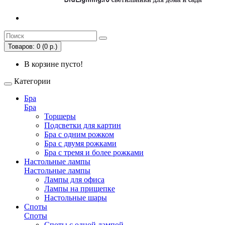
Товаров: 0 (0 р.)
В корзине пусто!
Категории
Бра
Бра
Торшеры
Подсветки для картин
Бра с одним рожком
Бра с двумя рожками
Бра с тремя и более рожками
Настольные лампы
Настольные лампы
Лампы для офиса
Лампы на прищепке
Настольные шары
Споты
Споты
Споты с одной лампой