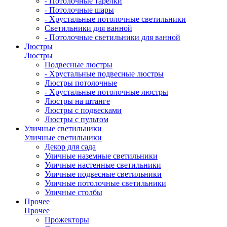
- Потолочные тарелки
- Потолочные шары
- Хрустальные потолочные светильники
Светильники для ванной
- Потолочные светильники для ванной
Люстры
Люстры
Подвесные люстры
- Хрустальные подвесные люстры
Люстры потолочные
- Хрустальные потолочные люстры
Люстры на штанге
Люстры с подвесками
Люстры с пультом
Уличные светильники
Уличные светильники
Декор для сада
Уличные наземные светильники
Уличные настенные светильники
Уличные подвесные светильники
Уличные потолочные светильники
Уличные столбы
Прочее
Прочее
Прожекторы