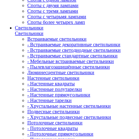
Споты с двумя лампами
Споты с тремя лампами
Споты с четырьмя лампами
Споты более четырех ламп
Светильники
Светильники
Встраиваемые светильники
- Встраиваемые декоративные светильники
- Встраиваемые светодиодные светильники
- Встраиваемые стандартные светильники
- Мебельные встраиваемые светильники
- Пылевлагозащищённые светильники
Люминесцентные светильники
Настенные светильники
- Настенные квадраты
- Настенные полутарелки
- Настенные прямоугольники
- Настенные тарелки
- Хрустальные настенные светильники
Подвесные светильники
- Хрустальные подвесные светильники
Потолочные светильники
- Потолочные квадраты
- Потолочные прямоугольники