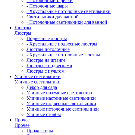
- Потолочные тарелки
- Потолочные шары
- Хрустальные потолочные светильники
Светильники для ванной
- Потолочные светильники для ванной
Люстры
Люстры
Подвесные люстры
- Хрустальные подвесные люстры
Люстры потолочные
- Хрустальные потолочные люстры
Люстры на штанге
Люстры с подвесками
Люстры с пультом
Уличные светильники
Уличные светильники
Декор для сада
Уличные наземные светильники
Уличные настенные светильники
Уличные подвесные светильники
Уличные потолочные светильники
Уличные столбы
Прочее
Прочее
Прожекторы