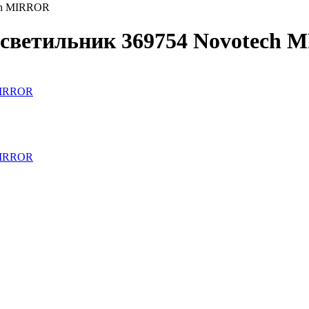
ch MIRROR
светильник 369754 Novotech