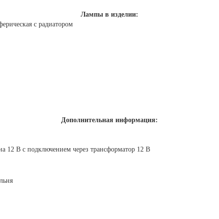
Лампы в изделии:
ферическая с радиатором
Дополнительная информация:
а 12 В с подключением через трансформатор 12 В
льня