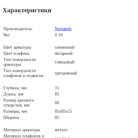
Характеристики
Производитель:
Novotech
Вес
0.18
Цвет арматуры
алюминий
Цвет плафона
янтарный
Тип поверхности
глянцевый
арматуры
Тип поверхности
прозрачный
плафонов и подвесок
Глубина, мм
15
Длина, мм
85
Размер врезного
68
отверстия, мм
Размеры, мм
85x85x15
Ширина
85
Материал арматуры
металл
Материал плафонов и