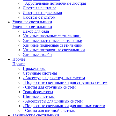
- Хрустальные потолочные люстры
Люстры на штанге
Люстры с подвесками
Люстры с пультом
Уличные светильники
Уличные светильники
Декор для сада
Уличные наземные светильники
Уличные настенные светильники
Уличные подвесные светильники
Уличные потолочные светильники
Уличные столбы
Прочее
Прочее
Прожекторы
Струнные системы
- Аксессуары для струнных систем
- Подвесные светильники для струнных систем
- Споты для струнных систем
Трансформаторы
Шинные системы
- Аксессуары для шинных систем
- Подвесные светильники для шинных систем
- Споты для шинной системы
Технические светильники