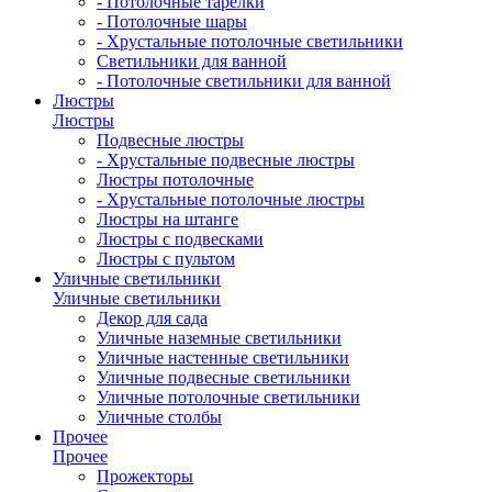
- Потолочные тарелки
- Потолочные шары
- Хрустальные потолочные светильники
Светильники для ванной
- Потолочные светильники для ванной
Люстры
Люстры
Подвесные люстры
- Хрустальные подвесные люстры
Люстры потолочные
- Хрустальные потолочные люстры
Люстры на штанге
Люстры с подвесками
Люстры с пультом
Уличные светильники
Уличные светильники
Декор для сада
Уличные наземные светильники
Уличные настенные светильники
Уличные подвесные светильники
Уличные потолочные светильники
Уличные столбы
Прочее
Прочее
Прожекторы