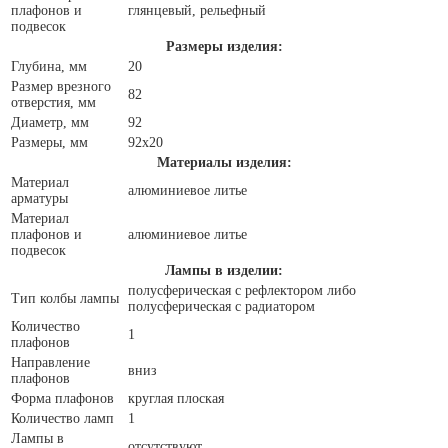
плафонов и
глянцевый, рельефный
подвесок
Размеры изделия:
Глубина, мм
20
Размер врезного
82
отверстия, мм
Диаметр, мм
92
Размеры, мм
92x20
Материалы изделия:
Материал
алюминиевое литье
арматуры
Материал
плафонов и
алюминиевое литье
подвесок
Лампы в изделии:
полусферическая с рефлектором либо
Тип колбы лампы
полусферическая с радиатором
Количество
1
плафонов
Направление
вниз
плафонов
Форма плафонов
круглая плоская
Количество ламп
1
Лампы в
отсутствуют