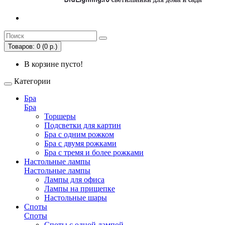
Товаров: 0 (0 р.)
В корзине пусто!
Категории
Бра
Бра
Торшеры
Подсветки для картин
Бра с одним рожком
Бра с двумя рожками
Бра с тремя и более рожками
Настольные лампы
Настольные лампы
Лампы для офиса
Лампы на прищепке
Настольные шары
Споты
Споты
Споты с одной лампой