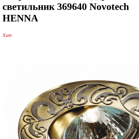
светильник 369640 Novotech
HENNA
Хит